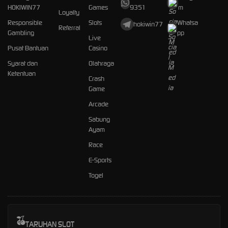
HOKIWIN77
Games
9351
m
Loyalty
Responsible
Slots
Whatsa
hokiwin77
Referral
Gambling
pp
Live
Pusat Bantuan
Casino
Syarat dan
Olahraga
Ketentuan
Crash
Game
Arcade
Sabung
Ayam
Race
E-Sports
Togel
TARUHAN SLOT