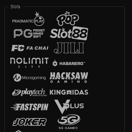
Slots