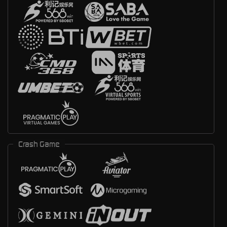
Crash Game