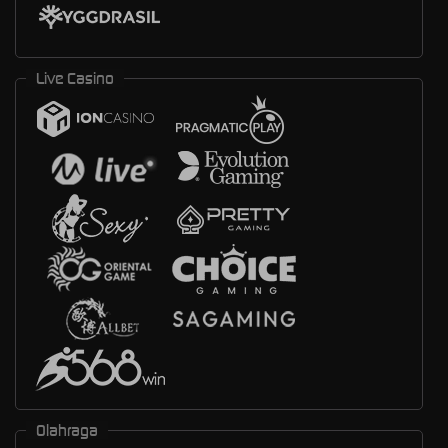
Live Casino
Olahraga