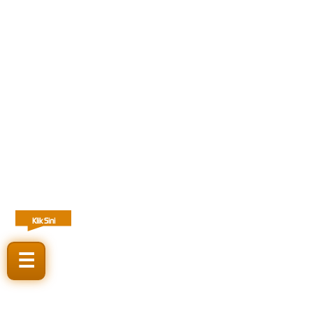
Klik Sini
☰