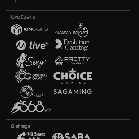
Live Casino
Olahraga