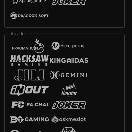
Arcade