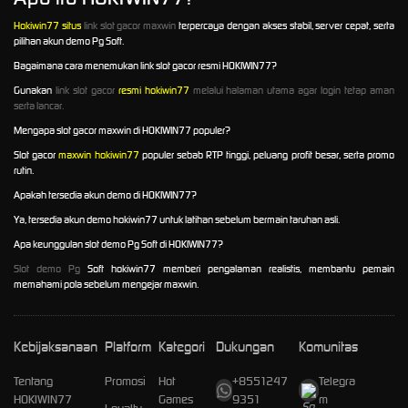
Hokiwin77 situs
link slot gacor maxwin
terpercaya dengan akses stabil, server cepat, serta
pilihan akun demo Pg Soft.
Bagaimana cara menemukan link slot gacor resmi HOKIWIN77?
Gunakan
link slot gacor
resmi hokiwin77
melalui halaman utama agar login tetap aman
serta lancar.
Mengapa slot gacor maxwin di HOKIWIN77 populer?
Slot gacor
maxwin hokiwin77
populer sebab RTP tinggi, peluang profit besar, serta promo
rutin.
Apakah tersedia akun demo di HOKIWIN77?
Ya, tersedia akun demo hokiwin77 untuk latihan sebelum bermain taruhan asli.
Apa keunggulan slot demo Pg Soft di HOKIWIN77?
Slot demo Pg
Soft hokiwin77 memberi pengalaman realistis, membantu pemain
memahami pola sebelum mengejar maxwin.
Kebijaksanaan
Platform
Kategori
Dukungan
Komunitas
Tentang
Promosi
Hot
+8551247
Telegra
HOKIWIN77
Games
9351
m