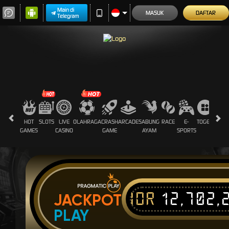
Main di
MASUK
DAFTAR
Telegram
HOT
SLOTS
LIVE
OLAHRAGA
CRASH
ARCADE
SABUNG
RACE
E-
TOGEL
PROM
GAMES
CASINO
GAME
AYAM
SPORTS
IDR
12,702,
JACKPOT
PLAY