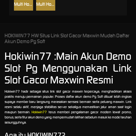
Multi Hot 5 Wild
Multi Hot Wild Ways
HOKIWIN77 HW Situs Link Slot Gacor Maxwin Mudah Daftar
Akun Demo Pg Soft
Hokiwin77 :Main Akun Demo
Slot Pg Menggunakan Link
Slot Gacor Maxwin Resmi
Hokiwin77 hadir sebagai situs link slot gacor maxwin terpercaya, menghadirkan akses
praktis menuju permainan populer. Proses daftar akun demo Pg Soft dibuat lebih ringkas
supaya member baru langsung merasakan sensasi bermain serta peluang maxwin. Link
resmi selalu aktif, menjaga stabilitas server sekaligus memastikan jalur aman saat login
maupun bermain.
Hokiwin77
terus memberi pengalaman gacor modern lewat promo,
bonus, serta fitur akun demo yang mempermudah latihan sebelum masuk ke mode taruhan
sesungguhnya.
Apa itu HOKIWIN77?