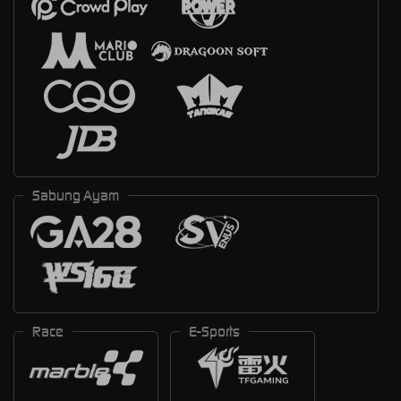
Sabung Ayam
Race
E-Sports