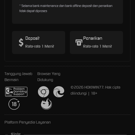
* Selama bank maintenance dan bank offline deposit dan penarikan
tidak dapat diproses
Deposit
Penarikan
Rata-rata 1 Menit
Rata-rata 1 Menit
Tanggung Jawab
Browser Yang
Bermain
Didukung
©2026 HOKIWIN77. Hak cipta
dilindungi | 18+
Platform Penyedia Layanan
Slots