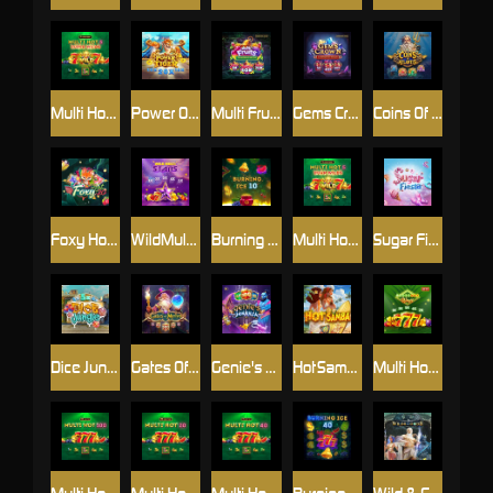
Multi Hot 5 Super Wilds
Power Of Tiger
Multi Fruits Charging Wilds
Gems Crown Charging Wilds
Coins Of Atlantis
Foxy Hot 20
WildMultiStar
Burning Ice 10
Multi Hot 5 Burn Wilds
Sugar Fiesta
Dice Jungle
Gates Of Merlyn
Genie's Bonanza
HotSamba
Multi Hot Ways