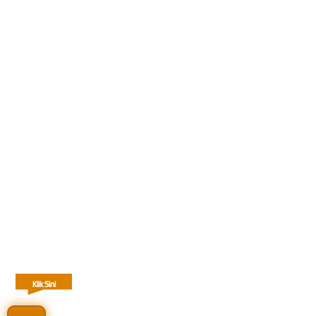
Klik Sini