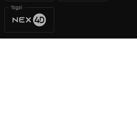
Togel