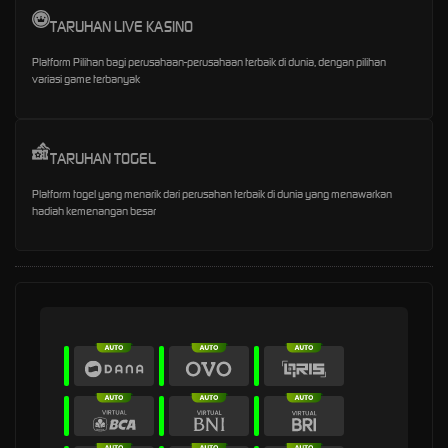
TARUHAN LIVE KASINO
Platform Pilihan bagi perusahaan-perusahaan terbaik di dunia, dengan pilihan
variasi game terbanyak
TARUHAN TOGEL
Platform togel yang menarik dari perusahan terbaik di dunia yang menawarkan
hadiah kemenangan besar