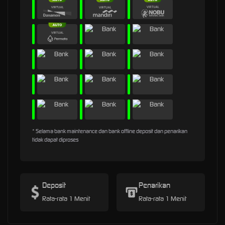
* Selama bank maintenance dan bank offline deposit dan penarikan
tidak dapat diproses
Deposit
Penarikan
Rata-rata 1 Menit
Rata-rata 1 Menit