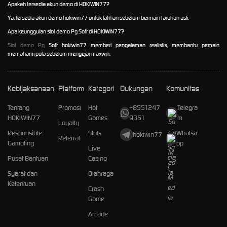
Apakah tersedia akun demo di HOKIWIN77?
Ya, tersedia akun demo hokiwin77 untuk latihan sebelum bermain taruhan asli.
Apa keunggulan slot demo Pg Soft di HOKIWIN77?
Slot demo Pg
Soft hokiwin77 memberi pengalaman realistis, membantu pemain
memahami pola sebelum mengejar maxwin.
Kebijaksanaan
Platform
Kategori
Dukungan
Komunitas
Tentang
Promosi
Hot
+8551247
Telegra
HOKIWIN77
Games
9351
m
Loyalty
Responsible
Slots
Whatsa
hokiwin77
Referral
Gambling
pp
Live
Pusat Bantuan
Casino
Syarat dan
Olahraga
Ketentuan
Crash
Game
Arcade