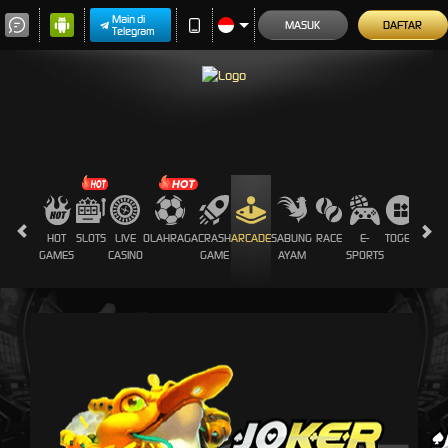
Main di
MASUK
DAFTAR
Telegram
HOT
SLOTS
LIVE
OLAHRAGA
CRASH
ARCADE
SABUNG
RACE
E-
TOGEL
PROM
GAMES
CASINO
GAME
AYAM
SPORTS