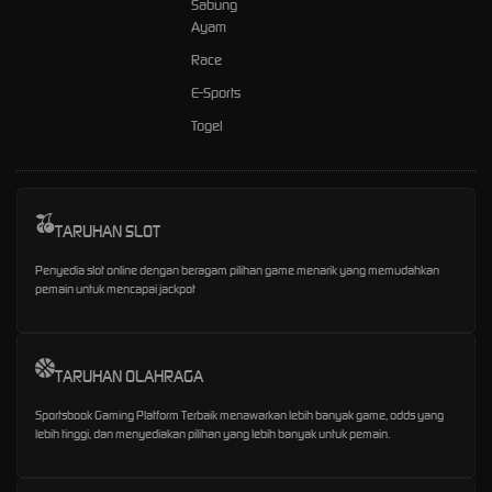
Sabung
Ayam
Race
E-Sports
Togel
TARUHAN SLOT
Penyedia slot online dengan beragam pilihan game menarik yang memudahkan
pemain untuk mencapai jackpot
TARUHAN OLAHRAGA
Sportsbook Gaming Platform Terbaik menawarkan lebih banyak game, odds yang
lebih tinggi, dan menyediakan pilihan yang lebih banyak untuk pemain.