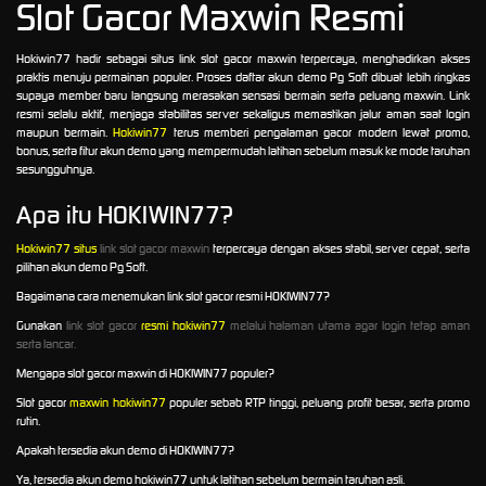
Slot Gacor Maxwin Resmi
Hokiwin77 hadir sebagai situs link slot gacor maxwin terpercaya, menghadirkan akses
praktis menuju permainan populer. Proses daftar akun demo Pg Soft dibuat lebih ringkas
supaya member baru langsung merasakan sensasi bermain serta peluang maxwin. Link
resmi selalu aktif, menjaga stabilitas server sekaligus memastikan jalur aman saat login
maupun bermain.
Hokiwin77
terus memberi pengalaman gacor modern lewat promo,
bonus, serta fitur akun demo yang mempermudah latihan sebelum masuk ke mode taruhan
sesungguhnya.
Apa itu HOKIWIN77?
Hokiwin77 situs
link slot gacor maxwin
terpercaya dengan akses stabil, server cepat, serta
pilihan akun demo Pg Soft.
Bagaimana cara menemukan link slot gacor resmi HOKIWIN77?
Gunakan
link slot gacor
resmi hokiwin77
melalui halaman utama agar login tetap aman
serta lancar.
Mengapa slot gacor maxwin di HOKIWIN77 populer?
Slot gacor
maxwin hokiwin77
populer sebab RTP tinggi, peluang profit besar, serta promo
rutin.
Apakah tersedia akun demo di HOKIWIN77?
Ya, tersedia akun demo hokiwin77 untuk latihan sebelum bermain taruhan asli.