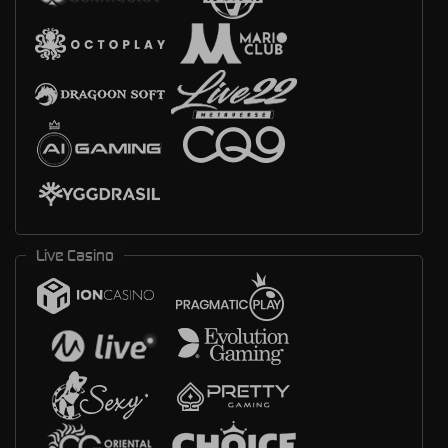
Live Casino