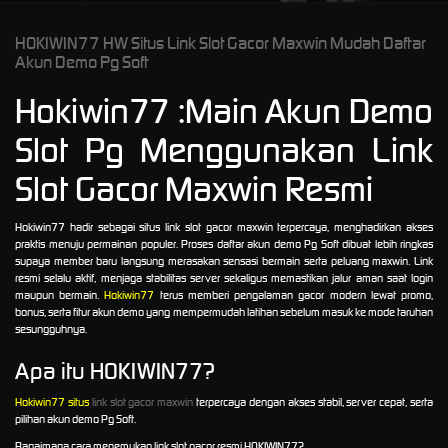
HOKIWIN77 HW Situs Link Slot Gacor Maxwin Mudah Daftar
Akun Demo Pg Soft
Hokiwin77 :Main Akun Demo
Slot Pg Menggunakan Link
Slot Gacor Maxwin Resmi
Hokiwin77 hadir sebagai situs link slot gacor maxwin terpercaya, menghadirkan akses
praktis menuju permainan populer. Proses daftar akun demo Pg Soft dibuat lebih ringkas
supaya member baru langsung merasakan sensasi bermain serta peluang maxwin. Link
resmi selalu aktif, menjaga stabilitas server sekaligus memastikan jalur aman saat login
maupun bermain.
Hokiwin77
terus memberi pengalaman gacor modern lewat promo,
bonus, serta fitur akun demo yang mempermudah latihan sebelum masuk ke mode taruhan
sesungguhnya.
Apa itu HOKIWIN77?
Hokiwin77 situs
link slot gacor maxwin
terpercaya dengan akses stabil, server cepat, serta
pilihan akun demo Pg Soft.
Bagaimana cara menemukan link slot gacor resmi HOKIWIN77?