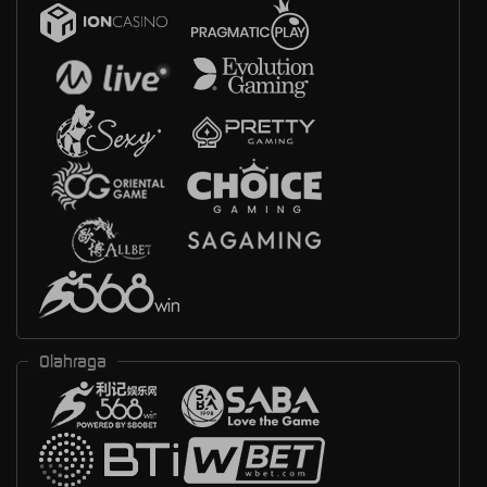
Olahraga