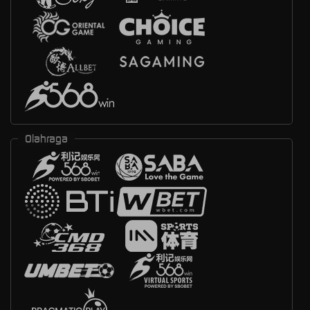
Olahraga