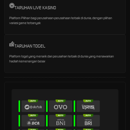
TARUHAN LIVE KASINO
Platform Pilihan bagi perusahaan-perusahaan terbaik di dunia, dengan pilihan
variasi game terbanyak
TARUHAN TOGEL
Platform togel yang menarik dari perusahan terbaik di dunia yang menawarkan
hadiah kemenangan besar