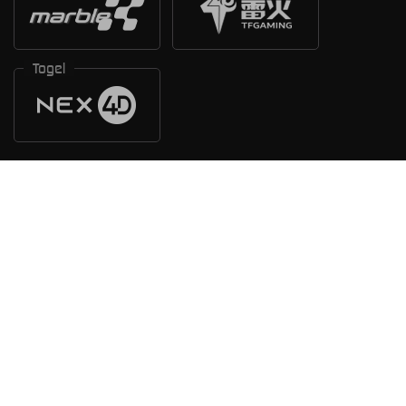
Togel