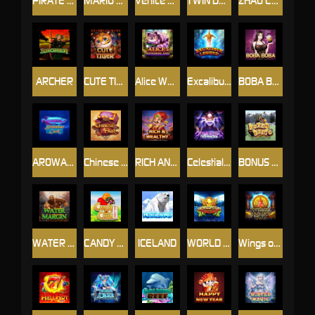
PIRATE LEGEND
MARIO AND FRIENDS
Venice Mask
TWIN DRAGON
ZHAO CAI TONG ZHI
ARCHER
CUTE TIGER
Alice Wonderland
Excalibur Legend
BOBA BOBA
AROWANAS LUCK
Chinese Fair
RICH AND WEALTHY
Celestial Goddess
BONUS BEAR
WATER MARGIN
CANDY CRUSH
ICELAND
WORLD CUP FRENZY
Wings of God