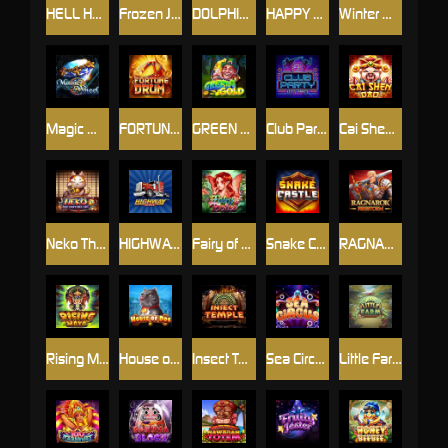
HELL HOT 100
Frozen Joker
DOLPHIN REEF
HAPPY NEW YEAR
Winter Magic
Magic Wheel
FORTUNE DRUM
GREEN GOLD
Club Party
Cai Shen Do
Neko The Fortune Cat
HIGHWAY KING
Fairy of Riches
Snake Castle
RAGNAROK FIRE STORM
Rising Maya
House of Dog
Insect Temple
Sea Circus
Little Farm