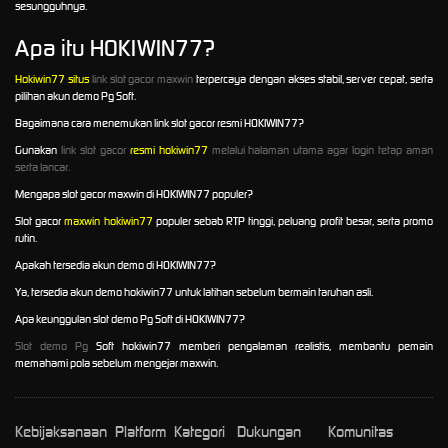
sesungguhnya.
Apa itu HOKIWIN77?
Hokiwin77 situs
link slot gacor maxwin
terpercaya dengan akses stabil, server cepat, serta
pilihan akun demo Pg Soft.
Bagaimana cara menemukan link slot gacor resmi HOKIWIN77?
Gunakan
link slot gacor
resmi hokiwin77
melalui halaman utama agar login tetap aman
serta lancar.
Mengapa slot gacor maxwin di HOKIWIN77 populer?
Slot gacor
maxwin hokiwin77
populer sebab RTP tinggi, peluang profit besar, serta promo
rutin.
Apakah tersedia akun demo di HOKIWIN77?
Ya, tersedia akun demo hokiwin77 untuk latihan sebelum bermain taruhan asli.
Apa keunggulan slot demo Pg Soft di HOKIWIN77?
Slot demo Pg
Soft hokiwin77 memberi pengalaman realistis, membantu pemain
memahami pola sebelum mengejar maxwin.
Kebijaksanaan
Platform
Kategori
Dukungan
Komunitas