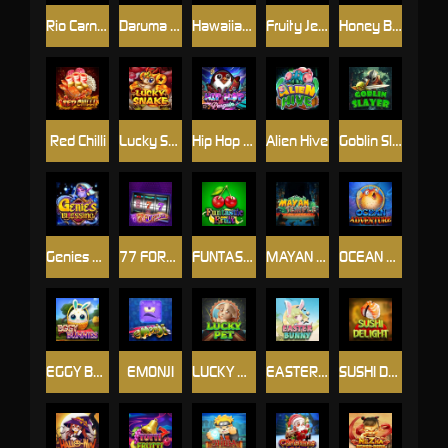
Rio Carnival
Daruma Block
Hawaiian Totem
Fruity Jester
Honey Bee Bee
Red Chilli
Lucky Snake
Hip Hop Penguin
Alien Hive
Goblin Slayer
Genies Blessing
77 FORTUNE
FUNTASTIC FRUIT
MAYAN TEMPLE
OCEAN ADVENTURE
EGGY BUNNIES
EMONJI
LUCKY PET
EASTER BUNNY
SUSHI DELIGHT