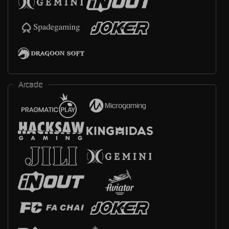
Arcade