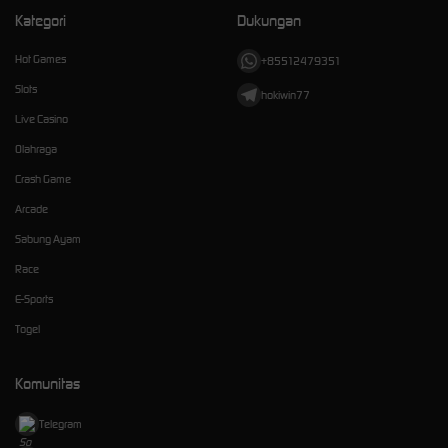
Kategori
Dukungan
Hot Games
+85512479351
Slots
hokiwin77
Live Casino
Olahraga
Crash Game
Arcade
Sabung Ayam
Race
E-Sports
Togel
Komunitas
Telegram