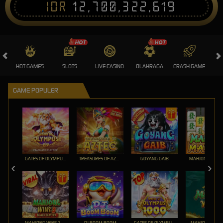
IDR
12,700,322,619
HOT GAMES
SLOTS
LIVE CASINO
OLAHRAGA
CRASH GAME
A
GAME POPULER
GATES OF OLYMPUS POP
TREASURES OF AZTEC
GOYANG GAIB
MAHJONG MAX
MAHJONG WINS 3 – BLACK SCATTER
DJ BOOM BOOM
GATES OF OLYMPUS 1000
MAHJONG WAYS